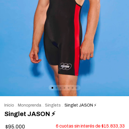
Inicio
Monoprenda
Singlets
Singlet JASON ⚡
.
.
.
Singlet JASON ⚡
6
cuotas sin interés de
$15.833,33
$95.000