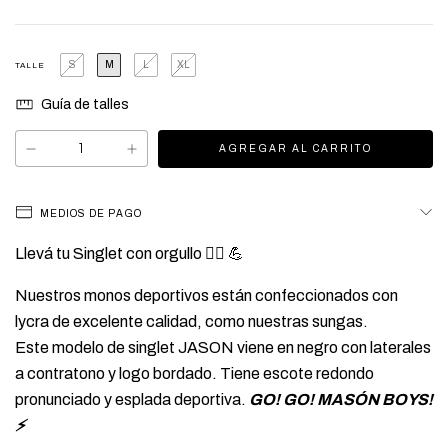
S
M
L
XL
TALLE
Guía de talles
MEDIOS DE PAGO
Llevá tu Singlet con orgullo 🏳️‍🌈 💪
Nuestros monos deportivos están confeccionados con
lycra de excelente calidad, como nuestras sungas.
Este modelo de singlet JASON viene en negro con laterales
a contratono y logo bordado. Tiene escote redondo
pronunciado y esplada deportiva.
GO! GO! MASÓN BOYS!
⚡️