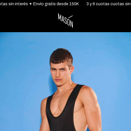
s sin interés ✦ Envío gratis desde 150K
3 y 6 cuotas cuotas sin in