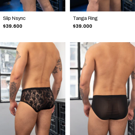
Tanga Ring
Slip Nsync
$39.000
$39.600