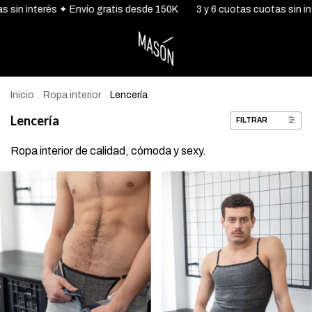
 ✦ Envío gratis desde 150K
3 y 6 cuotas cuotas sin interés ✦ Envío
Inicio
Ropa interior
Lencería
.
.
Lencería
FILTRAR
Ropa interior de calidad, cómoda y sexy.