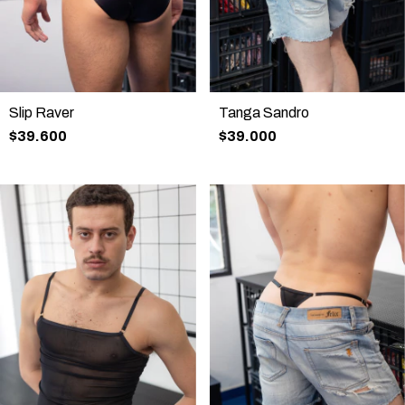
Slip Raver
Tanga Sandro
$39.600
$39.000