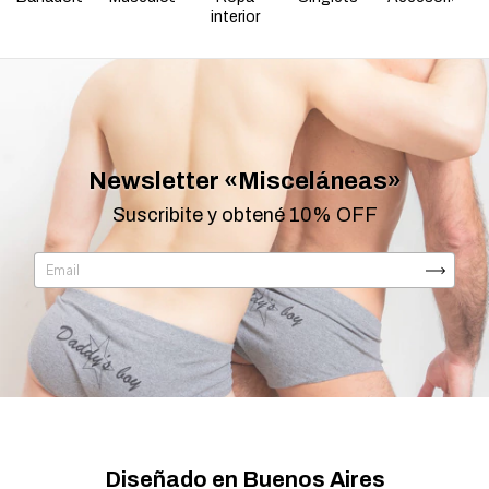
interior
Newsletter «Misceláneas»
Suscribite y obtené 10% OFF
Diseñado en Buenos Aires