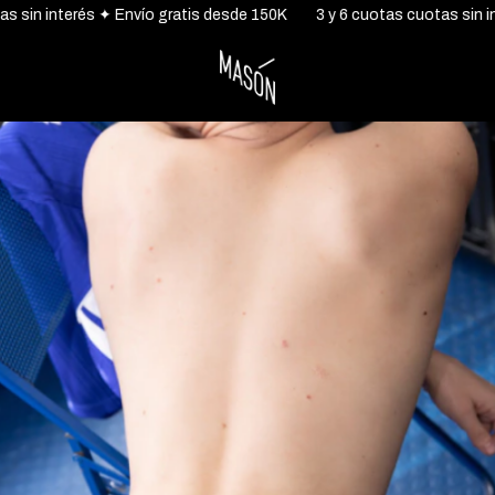
in interés ✦ Envío gratis desde 150K
3 y 6 cuotas cuotas sin inte