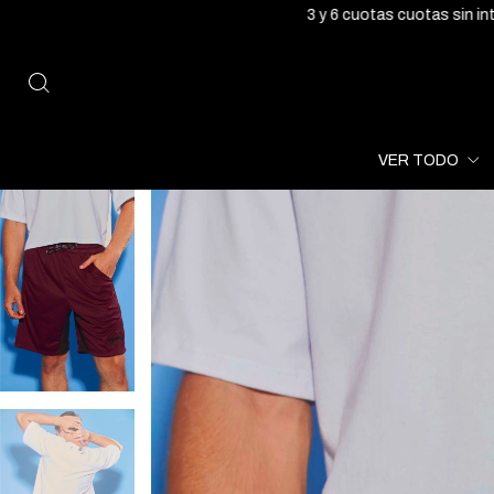
3 y 6 cuotas cuotas sin interés ✦ Envío gratis 
VER TODO