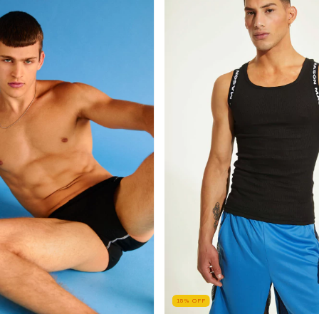
15
%
OFF