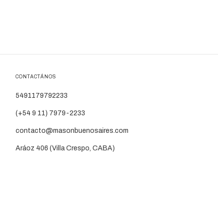
CONTACTÁNOS
5491179792233
(+54 9 11) 7979-2233
contacto@masonbuenosaires.com
Aráoz 406 (Villa Crespo, CABA)