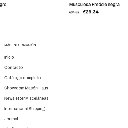
egro
Musculosa Freddie negra
€29,34
€34,52
MÁS INFORMACIÓN
Inicio
Contacto
Catálogo completo
Showroom Masón Haus
Newsletter Misceláneas
International Shipping
Journal