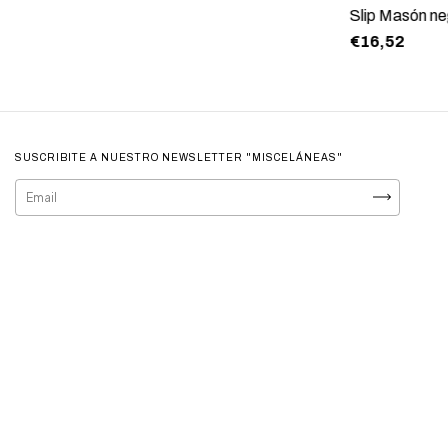
Slip Masón n
€16,52
SUSCRIBITE A NUESTRO NEWSLETTER "MISCELÁNEAS"