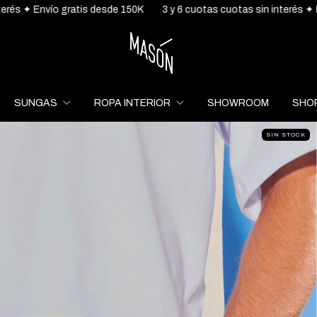
desde 150K
3 y 6 cuotas cuotas sin interés ✦ Envío gratis desde 1
SUNGAS
ROPA INTERIOR
SHOWROOM
SHOP
SIN STOCK