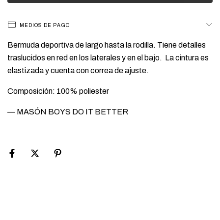
MEDIOS DE PAGO
Bermuda deportiva de largo hasta la rodilla. Tiene detalles
traslucidos en red en los laterales y en el bajo. La cintura es
elastizada y cuenta con correa de ajuste.
Composición: 100% poliester
— MASÓN BOYS DO IT BETTER