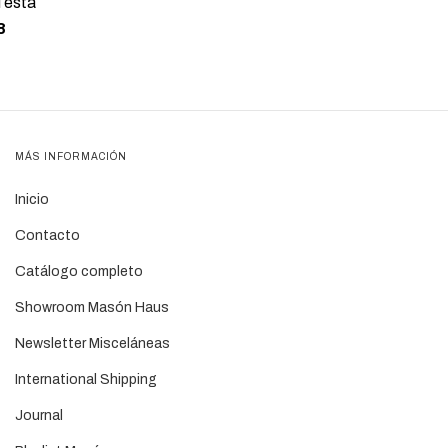
Testa
8
MÁS INFORMACIÓN
Inicio
Contacto
Catálogo completo
Showroom Masón Haus
Newsletter Misceláneas
International Shipping
Journal