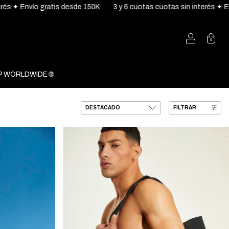
vío gratis desde 150K
3 y 6 cuotas cuotas sin interés ✦ Envío gra
0
 WORLDWIDE 🌐
FILTRAR