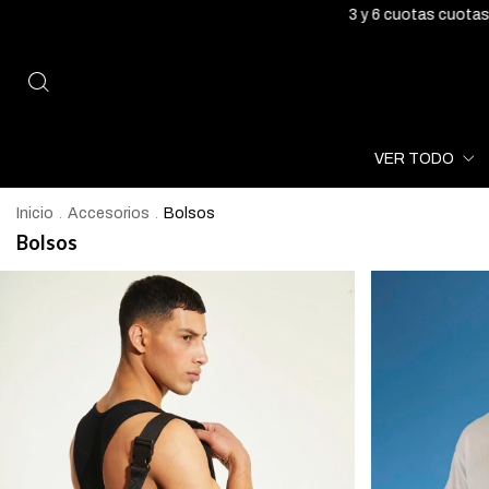
3 y 6 cuotas cuotas sin inte
VER TODO
Inicio
Accesorios
Bolsos
.
.
Bolsos