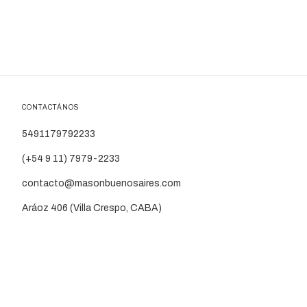
CONTACTÁNOS
5491179792233
(+54 9 11) 7979-2233
contacto@masonbuenosaires.com
Aráoz 406 (Villa Crespo, CABA)