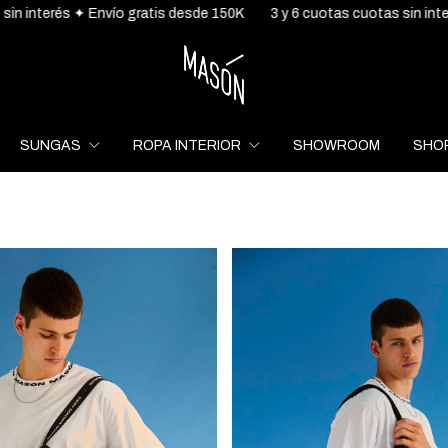
rés ✦ Envío gratis desde 150K
3 y 6 cuotas cuotas sin interés ✦ En
SUNGAS
ROPA INTERIOR
SHOWROOM
SHOP