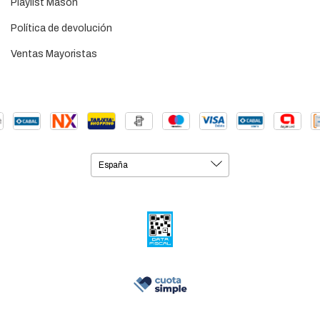
Playlist Masón
Política de devolución
Ventas Mayoristas