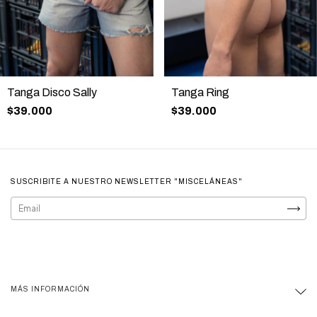
Tanga Ring
Tanga Disco Sally
$39.000
$39.000
SUSCRIBITE A NUESTRO NEWSLETTER "MISCELÁNEAS"
MÁS INFORMACIÓN