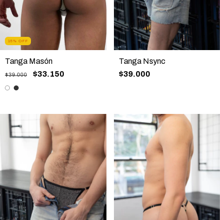
15
%
OFF
Tanga Nsync
Tanga Masón
$39.000
$33.150
$39.000